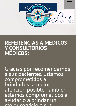
Contact Us
REFERENCIAS A MÉDICOS
Y CONSULTORIOS
MÉDICOS:
Gracias por recomendarnos
a sus pacientes. Estamos
comprometidos a
brindarles la mejor
atención posible. También
estamos comprometidos a
ayudarlo a brindar un
mejor servicio a sus